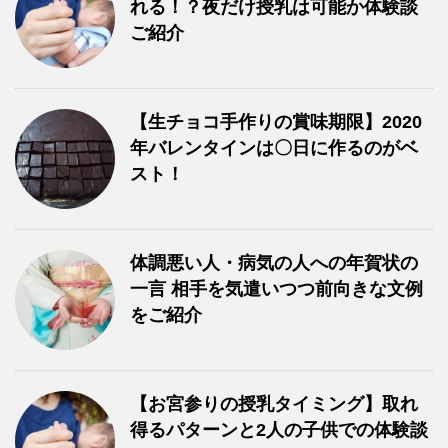
れる！？夜だけ授乳は可能か体験談
ご紹介
【生チョコ手作りの賞味期限】2020
年バレンタインは〇日に作るのがベ
スト！
体調悪い人・病気の人への年賀状の
一言 相手を気遣いつつ前向きな文例
をご紹介
【お宮参りの授乳タイミング】取れ
得るパターンと2人の子供での体験談