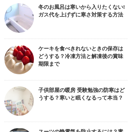
冬のお風呂は寒いから入りたくない!
ガス代を上げずに寒さ対策する方法
ケーキを食べきれないときの保存は
どうする？冷凍方法と解凍後の賞味
期限まで
子供部屋の暖房 受験勉強の防寒はど
うする？寒いと眠くなるって本当？
スーツの静電気を防止するには？素