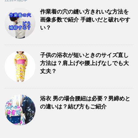
作業着の穴の縫い方きれいな方法を
画像多数で紹介 手縫いだと破れやす
い？
子供の浴衣が短いときのサイズ直し
方法は？肩上げや腰上げなしでも大
丈夫？
浴衣 男の場合腰紐は必要？男締めと
の違いは？結び方もご紹介