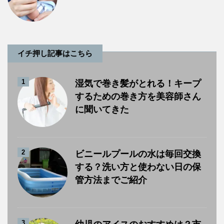
イチ押し記事はこちら
1
湿気で巻き髪がとれる！キープ
するための巻き方を美容師さん
に聞いてきた
2
ビニールプールの水は毎回交換
する？洗い方と使わない日の保
管方法までご紹介
3