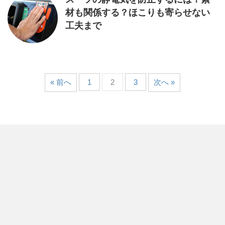
材も関係する？ほこりも寄らせない
工夫まで
« 前へ
1
2
3
次へ »