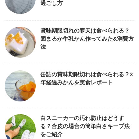
過ごし方
賞味期限切れの寒天は食べられる？
固まるか牛乳かん作ってみた&消費方
法
缶詰の賞味期限切れは食べられる？3
年経過みかんを実食レポート
白スニーカーの汚れ防止はどうす
る？合皮の場合の簡単白さキープ法
をご紹介