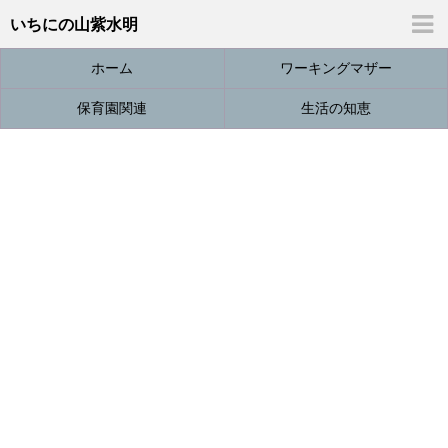
いちにの山紫水明
ホーム
ワーキングマザー
保育園関連
生活の知恵