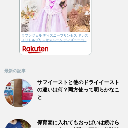
ラプンツェル ディズニープリンセス ドレス
＜リトルプリンセスルーム ディズニーコ...
最新の記事
サフイーストと他のドライイースト
の違いは何？両方使って明らかなこ
と
保育園に入れてもおっぱいは続けら