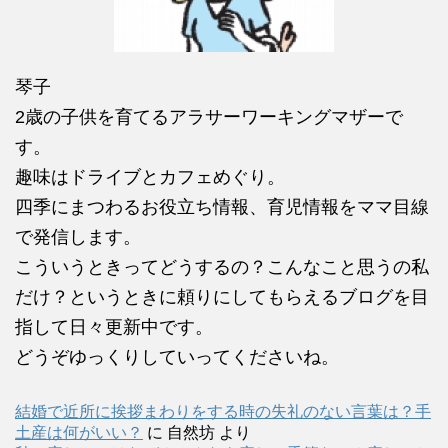
琴子
2歳の子供を育てるアラサーワーキングマザーで
す。
趣味はドライブとカフェめぐり。
四季にまつわるお役立ち情報、育児情報をママ目線
で発信します。
こういうときってどうするの？こんなこと思うの私
だけ？というときに頼りにしてもらえるブログを目
指して日々更新中です。
どうぞゆっくりしていってくださいね。
結婚で近所に挨拶まわりをする時の失礼のない言葉は？手
土産は何がいい？
に
自然坊
より