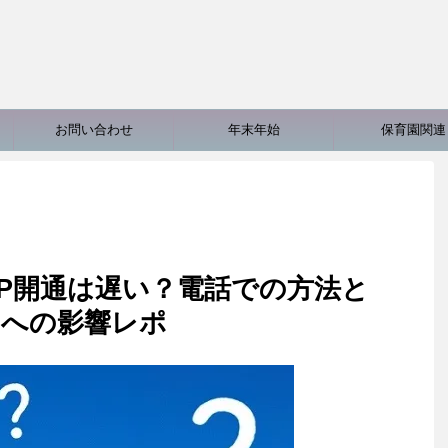
お問い合わせ
年末年始
保育園関連
P開通は遅い？電話での方法と
リへの影響レポ