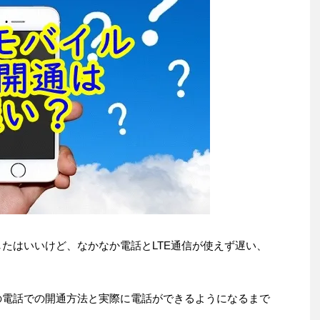
したはいいけど、なかなか電話とLTE通信が使えず遅い、
の電話での開通方法と実際に電話ができるようになるまで