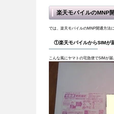
楽天モバイルのMNP
では、楽天モバイルのMNP開通方法
①楽天モバイルからSIMが
こんな風にヤマトの宅急便でSIMが届