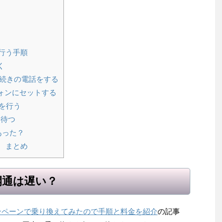
？
行う手順
く
手続きの電話をする
ォンにセットする
を行う
を待つ
あった？
 まとめ
開通は遅い？
ンペーンで乗り換えてみたので手順と料金を紹介
の記事