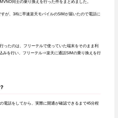
MVNO同士の乗り換えを行った件をまとめました。
ですが、3/6に早速楽天モバイルのSIMが届いたので電話に
行ったのは、フリーテルで使っていた端末をそのまま利
込みを行い、フリーテル⇒楽天に通話SIMの乗り換えを行
？
の電話をしてから、実際に開通が確認できるまで45分程