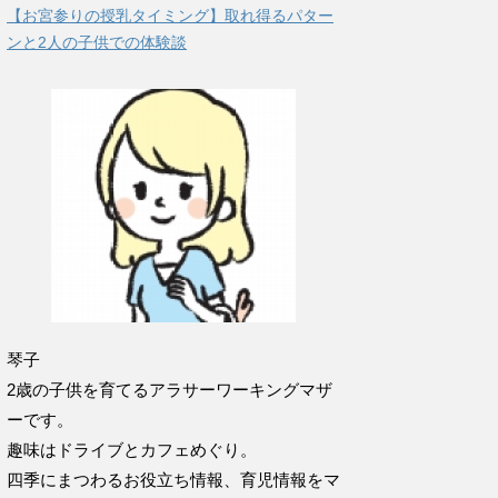
【お宮参りの授乳タイミング】取れ得るパター
ンと2人の子供での体験談
琴子
2歳の子供を育てるアラサーワーキングマザ
ーです。
趣味はドライブとカフェめぐり。
四季にまつわるお役立ち情報、育児情報をマ