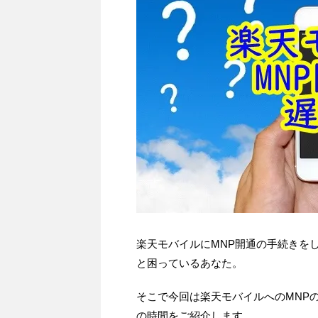
楽天モバイルにMNP開通の手続きを
と困っているあなた。
そこで今回は楽天モバイルへのMNP
の時間をご紹介します。