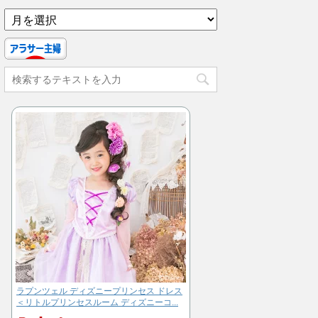
ア
ー
カ
イ
ブ
ラプンツェル ディズニープリンセス ドレス
＜リトルプリンセスルーム ディズニーコ...