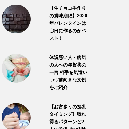
【生チョコ手作り
の賞味期限】2020
年バレンタインは
〇日に作るのがベ
スト！
体調悪い人・病気
の人への年賀状の
一言 相手を気遣い
つつ前向きな文例
をご紹介
【お宮参りの授乳
タイミング】取れ
得るパターンと2