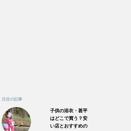
注目の記事
子供の浴衣・甚平
はどこで買う？安
い店とおすすめの