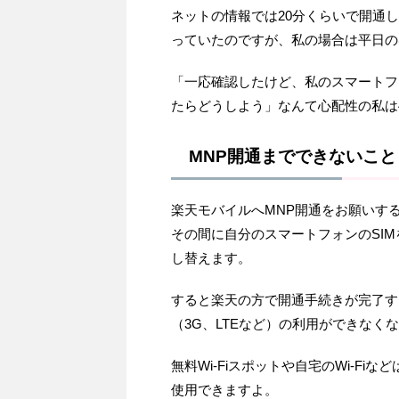
ネットの情報では20分くらいで開通
っていたのですが、私の場合は平日の
「一応確認したけど、私のスマートフ
たらどうしよう」なんて心配性の私は4
MNP開通までできないこと
楽天モバイルへMNP開通をお願いす
その間に自分のスマートフォンのSIMを
し替えます。
すると楽天の方で開通手続きが完了す
（3G、LTEなど）の利用ができなく
無料Wi-Fiスポットや自宅のWi-F
使用できますよ。