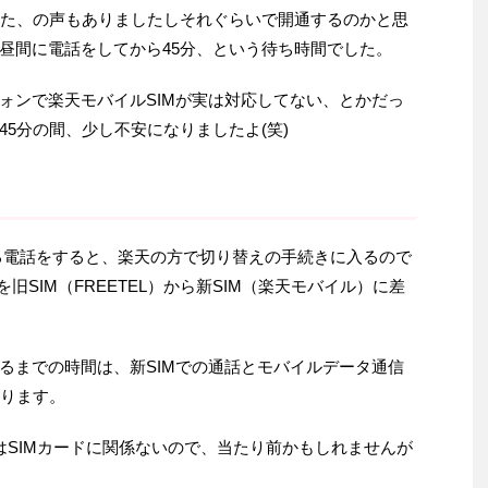
した、の声もありましたしそれぐらいで開通するのかと思
昼間に電話をしてから45分、という待ち時間でした。
ォンで楽天モバイルSIMが実は対応してない、とかだっ
5分の間、少し不安になりましたよ(笑)
る電話をすると、楽天の方で切り替えの手続きに入るので
旧SIM（FREETEL）から新SIM（楽天モバイル）に差
るまでの時間は、新SIMでの通話とモバイルデータ通信
なります。
iなどはSIMカードに関係ないので、当たり前かもしれませんが