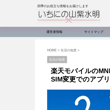
四季のお役立ち情報をお届けします
運営者情報
サイトマップ
HOME
>
生活の知恵
>
生活の知恵
楽天モバイルのMN
SIM変更でのアプ