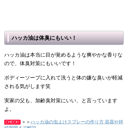
ハッカ油は体臭にもいい！
ハッカ油は本当に目が覚めるような爽やかな香りな
ので、体臭対策にもいいです！
ボディーソープに入れて洗うと体の嫌な臭いが軽減
される気がします笑
実家の父も、加齢臭対策にいい、と言っています
よ。
＞＞
ハッカ油の虫よけスプレーの作り方 容器や持
CHECK!
続期間まで解説