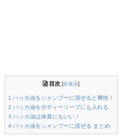
目次
[
非表示
]
1
ハッカ油をシャンプーに混ぜると爽快！
2
ハッカ油をボディーソープにも入れる
3
ハッカ油は体臭にもいい！
4
ハッカ油をシャンプーに混ぜる まとめ