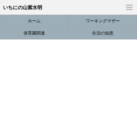
いちにの山紫水明
ホーム
ワーキングマザー
保育園関連
生活の知恵