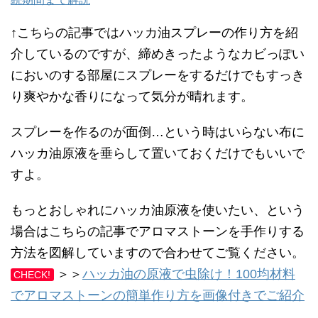
↑こちらの記事ではハッカ油スプレーの作り方を紹
介しているのですが、締めきったようなカビっぽい
においのする部屋にスプレーをするだけでもすっき
り爽やかな香りになって気分が晴れます。
スプレーを作るのが面倒…という時はいらない布に
ハッカ油原液を垂らして置いておくだけでもいいで
すよ。
もっとおしゃれにハッカ油原液を使いたい、という
場合はこちらの記事でアロマストーンを手作りする
方法を図解していますので合わせてご覧ください。
＞＞
ハッカ油の原液で虫除け！100均材料
CHECK!
でアロマストーンの簡単作り方を画像付きでご紹介