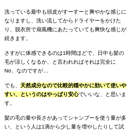
洗っている最中も頭皮がすーすーと爽やかな感じに
なりますし、洗い流してからドライヤーをかけた
り、脱衣所で扇風機にあたっていても爽快な感じが
続きます。
さすがに体感できるのは1時間ほどで、日中も髪の
毛が涼しくなるか、と言われればそれは完全に
No、なのですが…
でも、
天然成分なので比較的穏やかに効いて使いや
すい、というのはやっぱり安心
でいいな、と思いま
す。
髪の毛の量や長さがあってシャンプーを使う量が多
い、という人は1滴から少し量を増やしたりして試