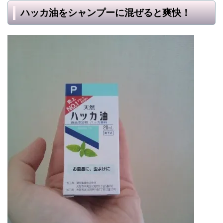
ハッカ油をシャンプーに混ぜると爽快！