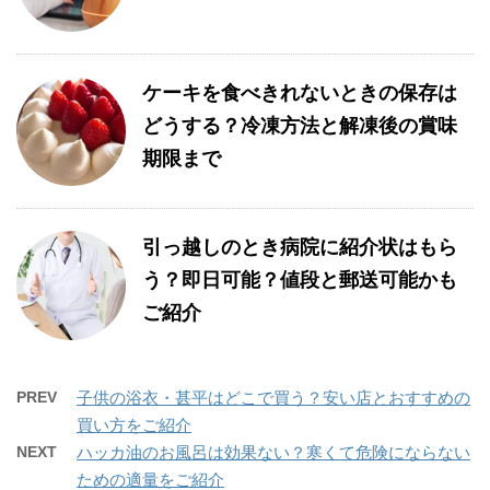
ケーキを食べきれないときの保存は
どうする？冷凍方法と解凍後の賞味
期限まで
引っ越しのとき病院に紹介状はもら
う？即日可能？値段と郵送可能かも
ご紹介
PREV
子供の浴衣・甚平はどこで買う？安い店とおすすめの
買い方をご紹介
NEXT
ハッカ油のお風呂は効果ない？寒くて危険にならない
ための適量をご紹介