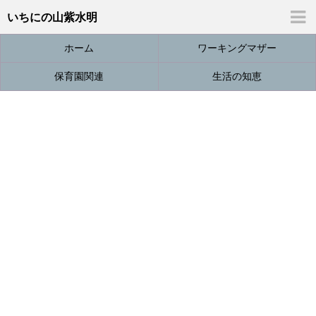
いちにの山紫水明
ホーム
ワーキングマザー
保育園関連
生活の知恵