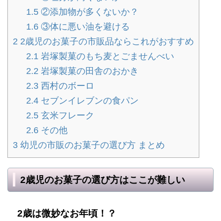
1.5
②添加物が多くないか？
1.6
③体に悪い油を避ける
2
2歳児のお菓子の市販品ならこれがおすすめ
2.1
岩塚製菓のもち麦とごませんべい
2.2
岩塚製菓の田舎のおかき
2.3
西村のボーロ
2.4
セブンイレブンの食パン
2.5
玄米フレーク
2.6
その他
3
幼児の市販のお菓子の選び方 まとめ
2歳児のお菓子の選び方はここが難しい
2歳は微妙なお年頃！？