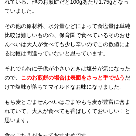
れている、他のお煎餅だと100gあたり1.75gとなっ
ていました。
その他の原材料、水分量などによって食塩量は単純
比較は難しいものの、保育園で食べているそのおせ
んべいは大人が食べても少し辛いのでこの数値によ
る比較は間違っていないと思っています。
それでも特に子供が小さいときは塩分が気になった
ので、
このお煎餅の場合は表面をさっと手で払う
だ
けで塩味が落ちてマイルドなお味になりました。
もち麦とごませんべいはごまやもち麦が豊富に含ま
れていて、大人が食べても香ばしくておいしい！と
思います。
食べごたえがあっておすすめです。