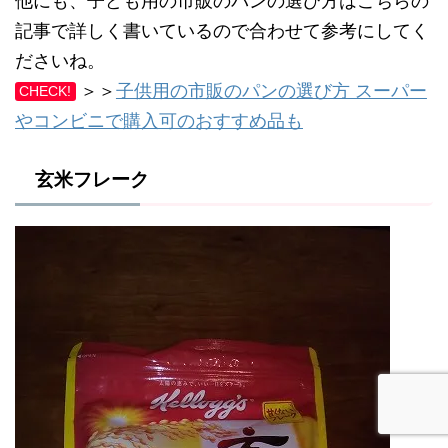
他にも、子ども用の市販のパンの選び方はこちらの
記事で詳しく書いているので合わせて参考にしてく
ださいね。
＞＞
子供用の市販のパンの選び方 スーパー
CHECK!
やコンビニで購入可のおすすめ品も
玄米フレーク