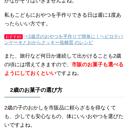
かなかそうはいきませんよね。
私もこどもにおやつを手作りできる日は週に1度あ
ったらいい方です。
⇒2歳児のおやつを手作りで簡単に！ヘビロテパ
おすすめ!
ンケーキとおからクッキー低糖質 のレシピ
また、旅行など何日か連続して出かけることも2歳
の頃には増えてきますので、
市販のお菓子も選べる
ようにしておくといい
ですよね。
2歳のお菓子の選び方
2歳の子のおかしを市販品に頼らざるを得なくて
も、少しでも安心なもの、体にいいおやつを選びた
いですよね。