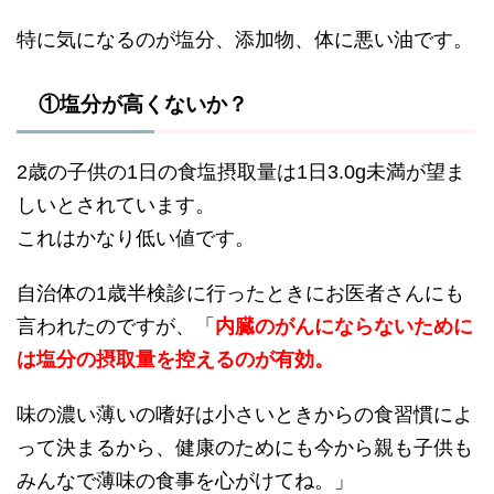
特に気になるのが塩分、添加物、体に悪い油です。
①塩分が高くないか？
2歳の子供の1日の食塩摂取量は1日3.0g未満が望ま
しいとされています。
これはかなり低い値です。
自治体の1歳半検診に行ったときにお医者さんにも
言われたのですが、「
内臓のがんにならないために
は塩分の摂取量を控えるのが有効。
味の濃い薄いの嗜好は小さいときからの食習慣によ
って決まるから、健康のためにも今から親も子供も
みんなで薄味の食事を心がけてね。」