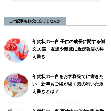
この記事もお役に立てませんか
年賀状の一言 子供の成長に関する例
文10選 友達や親戚に近況報告の添
え書き
年賀状の一言をお客様宛てに書きた
い！新年もご縁が続く気の利いた添
え書きとは？