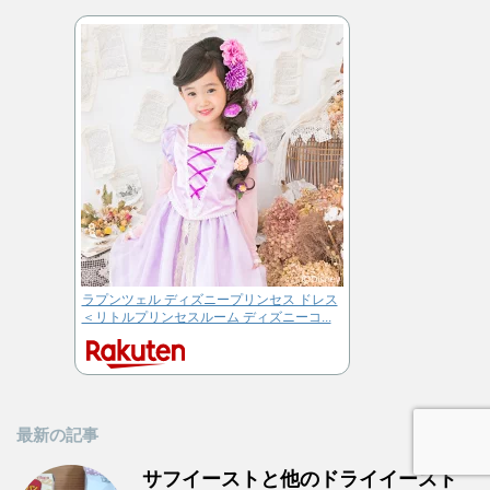
ラプンツェル ディズニープリンセス ドレス
＜リトルプリンセスルーム ディズニーコ...
最新の記事
サフイーストと他のドライイースト