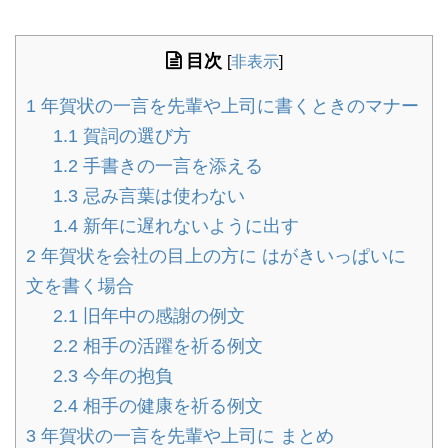
目次
[
非表示
]
1
年賀状の一言を先輩や上司に書くときのマナー
1.1
賀詞の選び方
1.2
手書きの一言を添える
1.3
忌み言葉は使わない
1.4
新年に遅れないように出す
2
年賀状を会社の目上の方に はがきいっぱいに
文を書く場合
2.1
旧年中の感謝の例文
2.2
相手の活躍を祈る例文
2.3
今年の抱負
2.4
相手の健康を祈る例文
3
年賀状の一言を先輩や上司に まとめ