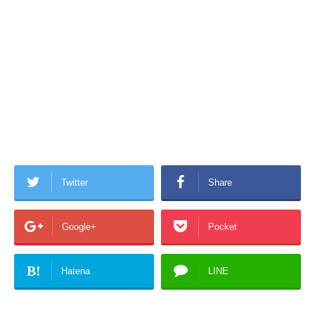
Twitter
Share
Google+
Pocket
B!
Hatena
LINE