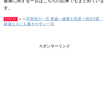
健康に関する一言はこちらの記事でもまとめていま
す。
＞＞
年賀状の一言 親戚へ健康を気遣う例文5選
CHECK!
疎遠な人にも書きやすい一言
スポンサーリンク