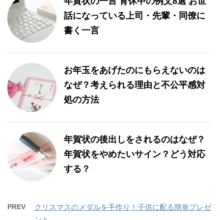
年賀状の一言 育休中の例文8選 お世
話になっている上司・先輩・同僚に
書く一言
お年玉をあげたのにもらえないのは
なぜ？考えられる理由と不公平感対
処の方法
年賀状の後出しをされるのはなぜ？
年賀状をやめたいサイン？どう対応
する？
PREV
クリスマスのメダルを手作り！子供に配る簡単プレゼ
ント