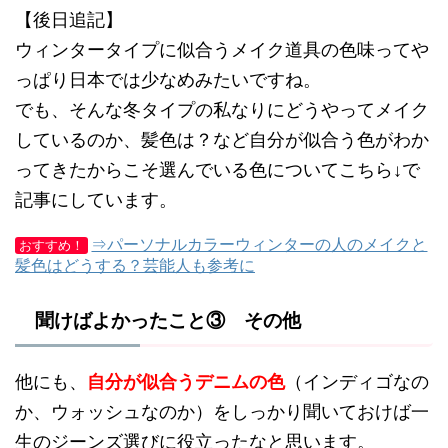
【後日追記】
ウィンタータイプに似合うメイク道具の色味ってや
っぱり日本では少なめみたいですね。
でも、そんな冬タイプの私なりにどうやってメイク
しているのか、髪色は？など自分が似合う色がわか
ってきたからこそ選んでいる色についてこちら↓で
記事にしています。
⇒パーソナルカラーウィンターの人のメイクと
おすすめ！
髪色はどうする？芸能人も参考に
聞けばよかったこと③ その他
他にも、
自分が似合うデニムの色
（インディゴなの
か、ウォッシュなのか）をしっかり聞いておけば一
生のジーンズ選びに役立ったなと思います。