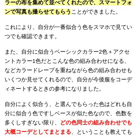
ラーの布を集めて並べてくれたので、スマートフォ
ンで写真も撮らせてもらう
ことができました。
これにより、自分が一番似合う色をスマホで見てい
つでも確認できます。
また、自分に似合うベーシックカラー2色＋アクセ
ントカラー1色だとこんな色の組み合わせになる、
などカラードレープを重ねながら色の組み合わせも
いくつか見せてくれるので、自分が今後服をコーデ
ィネートするときの参考になりました。
自分によく似合う、と選んでもらった色はどれも自
分に似合う色ですしベースが似た色なので、色数を
多くしすぎない限り、
どの色同士の組み合わせでも
大概コーデとしてまとまる
、ということも教えても