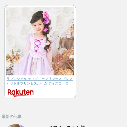
ラプンツェル ディズニープリンセス ドレス
＜リトルプリンセスルーム ディズニーコ...
最新の記事