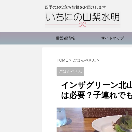
四季のお役立ち情報をお届けします
運営者情報
サイトマップ
HOME
>
ごはんやさん
>
ごはんやさん
インザグリーン北
は必要？子連れで