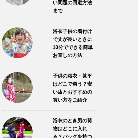
い問題の回避方法
まで
浴衣子供の着付け
で丈が長いときに
10分でできる簡単
お直しの方法
子供の浴衣・甚平
はどこで買う？安
い店とおすすめの
買い方をご紹介
浴衣のとき男の荷
物はどこに入れ
る？バッグを持つ