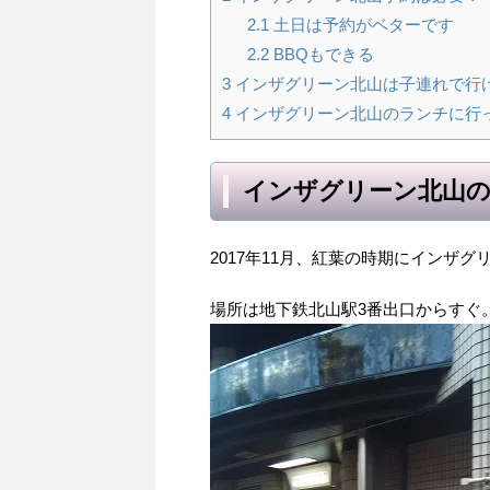
2.1
土日は予約がベターです
2.2
BBQもできる
3
インザグリーン北山は子連れで行
4
インザグリーン北山のランチに行
インザグリーン北山
2017年11月、紅葉の時期にインザ
場所は地下鉄北山駅3番出口からすぐ