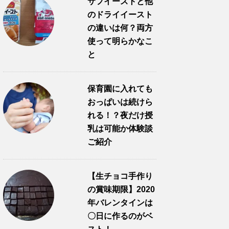
サフイーストと他
のドライイースト
の違いは何？両方
使って明らかなこ
と
保育園に入れても
おっぱいは続けら
れる！？夜だけ授
乳は可能か体験談
ご紹介
【生チョコ手作り
の賞味期限】2020
年バレンタインは
〇日に作るのがベ