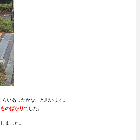
くらいあったかな、と思います。
のものばかり
でした。
にしました。