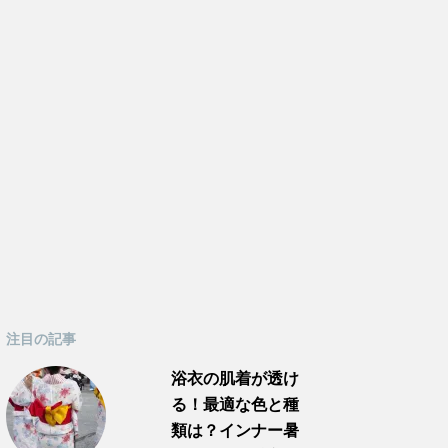
注目の記事
浴衣の肌着が透け
る！最適な色と種
類は？インナー暑