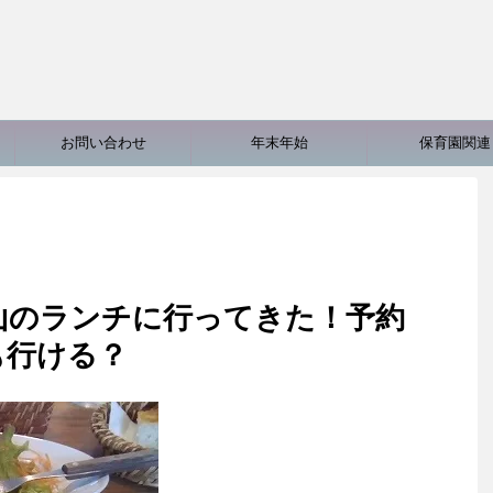
お問い合わせ
年末年始
保育園関連
山のランチに行ってきた！予約
も行ける？