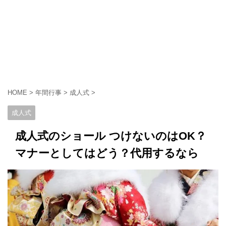
HOME
>
年間行事
>
成人式
>
成人式
成人式のショール つけないのはOK？
マナーとしてはどう？代用するなら