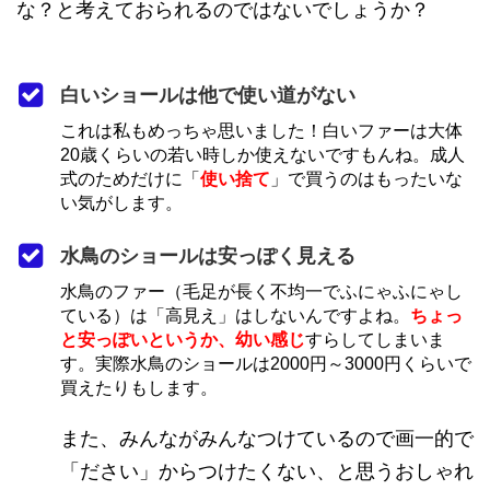
な？と考えておられるのではないでしょうか？
白いショールは他で使い道がない
これは私もめっちゃ思いました！白いファーは大体
20歳くらいの若い時しか使えないですもんね。成人
式のためだけに「
使い捨て
」で買うのはもったいな
い気がします。
水鳥のショールは安っぽく見える
水鳥のファー（毛足が長く不均一でふにゃふにゃし
ている）は「高見え」はしないんですよね。
ちょっ
と安っぽいというか、幼い感じ
すらしてしまいま
す。実際水鳥のショールは2000円～3000円くらいで
買えたりもします。
また、みんながみんなつけているので画一的で
「ださい」からつけたくない、と思うおしゃれ