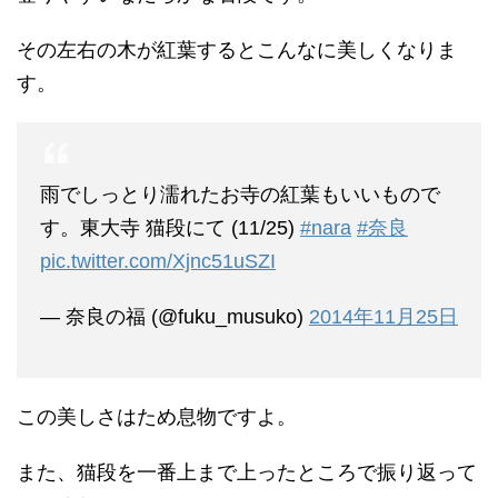
その左右の木が紅葉するとこんなに美しくなりま
す。
雨でしっとり濡れたお寺の紅葉もいいもので
す。東大寺 猫段にて (11/25)
#nara
#奈良
pic.twitter.com/Xjnc51uSZI
— 奈良の福 (@fuku_musuko)
2014年11月25日
この美しさはため息物ですよ。
また、猫段を一番上まで上ったところで振り返って