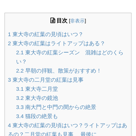
目次
[
非表示
]
1
東大寺の紅葉の見頃はいつ？
2
東大寺の紅葉はライトアップはある？
2.1
東大寺の紅葉シーズン 混雑はどのくら
い？
2.2
早朝の拝観、散策がおすすめ！
3
東大寺の二月堂の紅葉は見事
3.1
東大寺二月堂
3.2
東大寺の鏡池
3.3
南大門と中門の間からの絶景
3.4
猫段の絶景も
4
東大寺の紅葉の見頃はいつ？ライトアップはあ
るの？二月堂の紅葉も見事 最後に