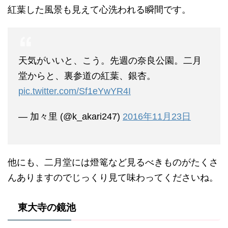
紅葉した風景も見えて心洗われる瞬間です。
天気がいいと、こう。先週の奈良公園。二月
堂からと、裏参道の紅葉、銀杏。
pic.twitter.com/Sf1eYwYR4I
— 加々里 (@k_akari247)
2016年11月23日
他にも、二月堂には燈篭など見るべきものがたくさ
んありますのでじっくり見て味わってくださいね。
東大寺の鏡池