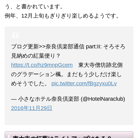
う、と書かれています。
例年、12月上旬もぎりぎり楽しめるようです。
ブログ更新>>奈良倶楽部通信 part:II: そろそろ
見納めの紅葉便り？
https://t.co/hz9mnpGcem
東大寺僧坊跡北側
のグラデーション楓。まだもう少しだけ楽し
めそうでした。
pic.twitter.com/fBgzyxu0Lv
— 小さなホテル奈良倶楽部 (@HotelNaraclub)
2016年11月29日