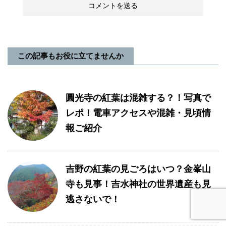
この記事もお役に立てませんか
圓光寺の紅葉は混雑する？！写真で
レポ！電車アクセスや混雑・見頃情
報ご紹介
吉野の紅葉の見ごろはいつ？金峯山
寺も見事！吉水神社の世界遺産も見
逃さないで！