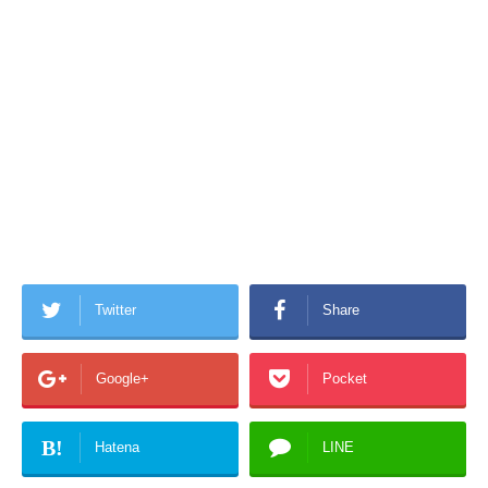
Twitter
Share
Google+
Pocket
B!
Hatena
LINE