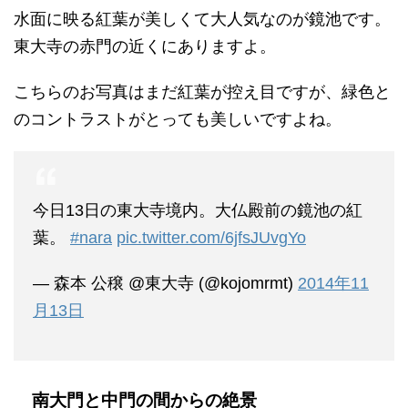
水面に映る紅葉が美しくて大人気なのが鏡池です。
東大寺の赤門の近くにありますよ。
こちらのお写真はまだ紅葉が控え目ですが、緑色と
のコントラストがとっても美しいですよね。
今日13日の東大寺境内。大仏殿前の鏡池の紅
葉。
#nara
pic.twitter.com/6jfsJUvgYo
— 森本 公穣 @東大寺 (@kojomrmt)
2014年11
月13日
南大門と中門の間からの絶景