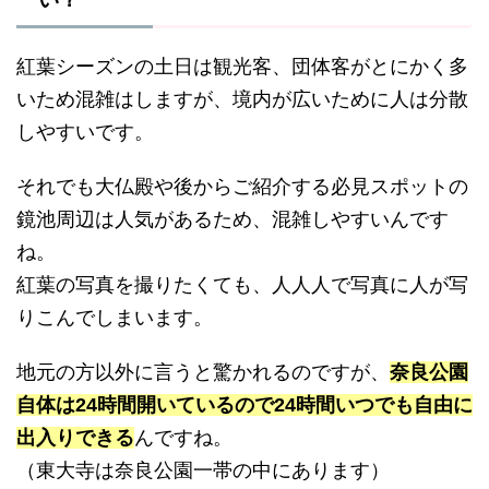
紅葉シーズンの土日は観光客、団体客がとにかく多
いため混雑はしますが、境内が広いために人は分散
しやすいです。
それでも大仏殿や後からご紹介する必見スポットの
鏡池周辺は人気があるため、混雑しやすいんです
ね。
紅葉の写真を撮りたくても、人人人で写真に人が写
りこんでしまいます。
地元の方以外に言うと驚かれるのですが、
奈良公園
自体は24時間開いているので24時間いつでも自由に
出入りできる
んですね。
（東大寺は奈良公園一帯の中にあります）