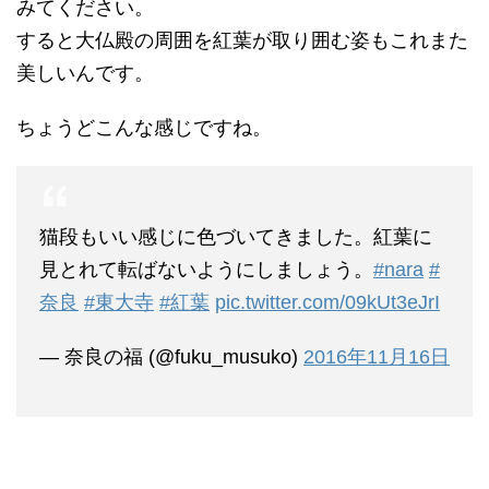
みてください。
すると大仏殿の周囲を紅葉が取り囲む姿もこれまた
美しいんです。
ちょうどこんな感じですね。
猫段もいい感じに色づいてきました。紅葉に
見とれて転ばないようにしましょう。
#nara
#
奈良
#東大寺
#紅葉
pic.twitter.com/09kUt3eJrI
— 奈良の福 (@fuku_musuko)
2016年11月16日