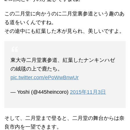
この二月堂に向かうのに二月堂裏参道という趣のあ
る道をいくんですね。
その途中にも紅葉した木が見られ、美しいですよ。
東大寺二月堂裏参道、紅葉したナンキンハゼ
の絨毯の上で鹿たち。
pic.twitter.com/ePoWwBnwUr
— Yoshi (@445heincoro)
2015年11月3日
そして、二月堂まで登ると、二月堂の舞台からは奈
良市内を一望できます。