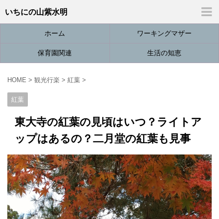
いちにの山紫水明
ホーム
ワーキングマザー
保育園関連
生活の知恵
HOME
>
観光行楽
>
紅葉
>
紅葉
東大寺の紅葉の見頃はいつ？ライトア
ップはあるの？二月堂の紅葉も見事