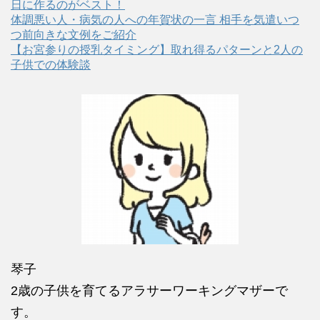
日に作るのがベスト！
体調悪い人・病気の人への年賀状の一言 相手を気遣いつ
つ前向きな文例をご紹介
【お宮参りの授乳タイミング】取れ得るパターンと2人の
子供での体験談
琴子
2歳の子供を育てるアラサーワーキングマザーで
す。