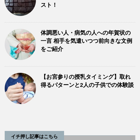
スト！
体調悪い人・病気の人への年賀状の
一言 相手を気遣いつつ前向きな文例
をご紹介
【お宮参りの授乳タイミング】取れ
得るパターンと2人の子供での体験談
イチ押し記事はこちら