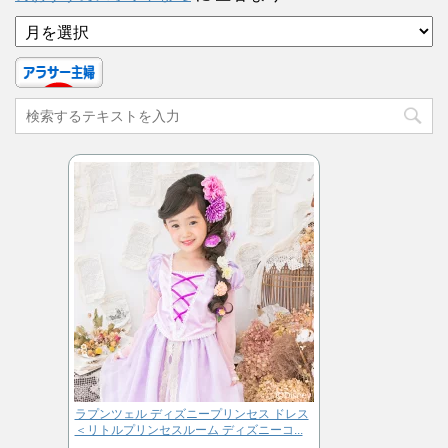
ア
ー
カ
イ
ブ
ラプンツェル ディズニープリンセス ドレス
＜リトルプリンセスルーム ディズニーコ...