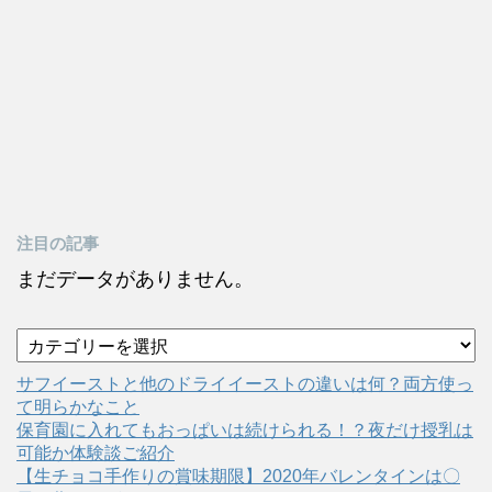
注目の記事
まだデータがありません。
カ
テ
ゴ
サフイーストと他のドライイーストの違いは何？両方使っ
リ
て明らかなこと
ー
保育園に入れてもおっぱいは続けられる！？夜だけ授乳は
可能か体験談ご紹介
【生チョコ手作りの賞味期限】2020年バレンタインは〇